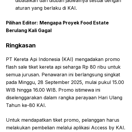
dibatalkan dan diubah jadwalnya sesuai dengan
aturan yang berlaku di KAI.
Pilihan Editor:
Mengapa Proyek Food Estate
Berulang Kali Gagal
Ringkasan
PT Kereta Api Indonesia (KAI) mengadakan promo
flash sale tiket kereta api seharga Rp 80 ribu untuk
semua jurusan. Penawaran ini berlangsung singkat
pada Minggu, 28 September 2025, mulai pukul 15.00
WIB hingga 16.00 WIB. Promo istimewa ini
diselenggarakan dalam rangka perayaan Hari Ulang
Tahun ke-80 KAI.
Untuk mendapatkan tiket promo, pelanggan harus
melakukan pembelian melalui aplikasi Access by KAI.