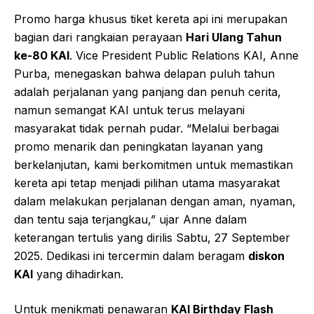
Promo harga khusus tiket kereta api ini merupakan
bagian dari rangkaian perayaan
Hari Ulang Tahun
ke-80 KAI
. Vice President Public Relations KAI, Anne
Purba, menegaskan bahwa delapan puluh tahun
adalah perjalanan yang panjang dan penuh cerita,
namun semangat KAI untuk terus melayani
masyarakat tidak pernah pudar. “Melalui berbagai
promo menarik dan peningkatan layanan yang
berkelanjutan, kami berkomitmen untuk memastikan
kereta api tetap menjadi pilihan utama masyarakat
dalam melakukan perjalanan dengan aman, nyaman,
dan tentu saja terjangkau,” ujar Anne dalam
keterangan tertulis yang dirilis Sabtu, 27 September
2025. Dedikasi ini tercermin dalam beragam
diskon
KAI
yang dihadirkan.
Untuk menikmati penawaran
KAI Birthday Flash