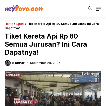
Skip
to
content
Home
»
Sport
»
Tiket Kereta Api Rp 80 Semua Jurusan? Ini Cara
Dapatnya!
Tiket Kereta Api Rp 80
Semua Jurusan? Ini Cara
Dapatnya!
H Anhar
September 28, 2025