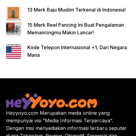
13 Merk Baju Muslim Terkenal di Indonesia!
15 Merk Reel Pancing Ini Buat Pengalaman
Memancingmu Makin Lancar!
Kode Telepon Internasional +1, Dari Negara
Mana
Heyyoyo.com Merupakan media online yang
mempunyai visi “Media Informasi Terpercaya”.
Dengan misi menyediakan informasi terbaru seputar
dunia Teknologi, Review, Otomotif, Finansial dan