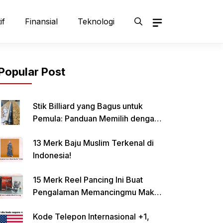
if
Finansial
Teknologi
Popular Post
Stik Billiard yang Bagus untuk
Pemula: Panduan Memilih dengan
Tepat
13 Merk Baju Muslim Terkenal di
Indonesia!
15 Merk Reel Pancing Ini Buat
Pengalaman Memancingmu Makin
Lancar!
Kode Telepon Internasional +1,