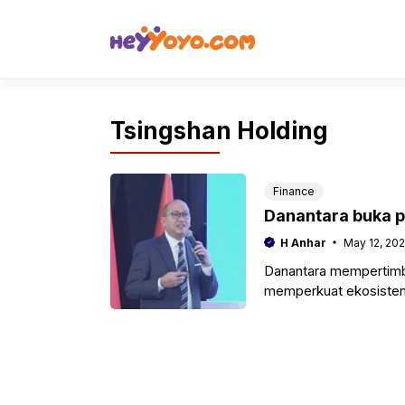
Skip
to
content
Tsingshan Holding
Finance
Danantara buka p
H Anhar
May 12, 20
Danantara mempertimba
memperkuat ekosistem 
kemitraan strategis de