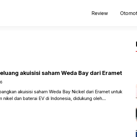
Review
Otomot
eluang akuisisi saham Weda Bay dari Eramet
26
ngkan akuisisi saham Weda Bay Nickel dari Eramet untuk
nikel dan baterai EV di Indonesia, didukung oleh
ngan INA.