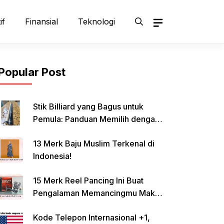
if
Finansial
Teknologi
Popular Post
Stik Billiard yang Bagus untuk
Pemula: Panduan Memilih dengan
Tepat
13 Merk Baju Muslim Terkenal di
Indonesia!
15 Merk Reel Pancing Ini Buat
Pengalaman Memancingmu Makin
Lancar!
Kode Telepon Internasional +1,