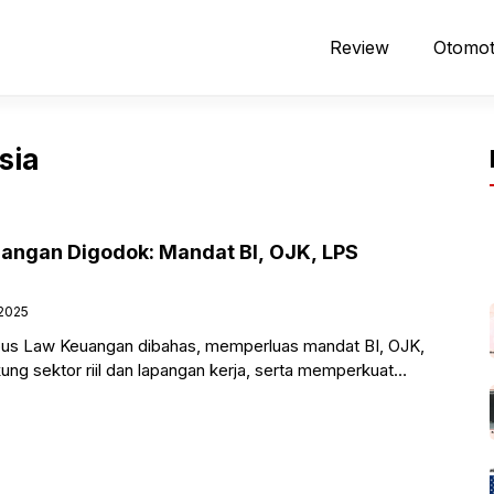
Review
Otomot
sia
angan Digodok: Mandat BI, OJK, LPS
 2025
s Law Keuangan dibahas, memperluas mandat BI, OJK,
ng sektor riil dan lapangan kerja, serta memperkuat