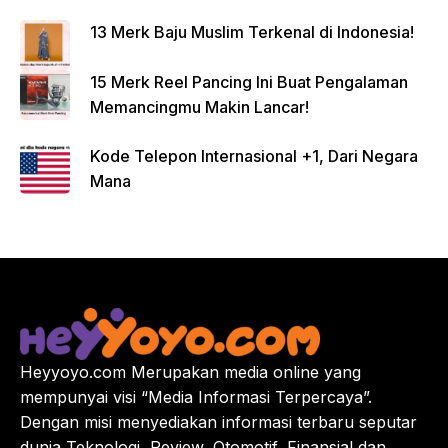
13 Merk Baju Muslim Terkenal di Indonesia!
15 Merk Reel Pancing Ini Buat Pengalaman
Memancingmu Makin Lancar!
Kode Telepon Internasional +1, Dari Negara
Mana
Heyyoyo.com Merupakan media online yang
mempunyai visi “Media Informasi Terpercaya”.
Dengan misi menyediakan informasi terbaru seputar
dunia Teknologi, Review, Otomotif, Finansial dan