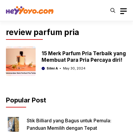
Skip
to
content
review parfum pria
15 Merk Parfum Pria Terbaik yang
Membuat Para Pria Percaya diri!
Silmi A
May 30, 2024
Popular Post
Stik Billiard yang Bagus untuk Pemula:
Panduan Memilih dengan Tepat