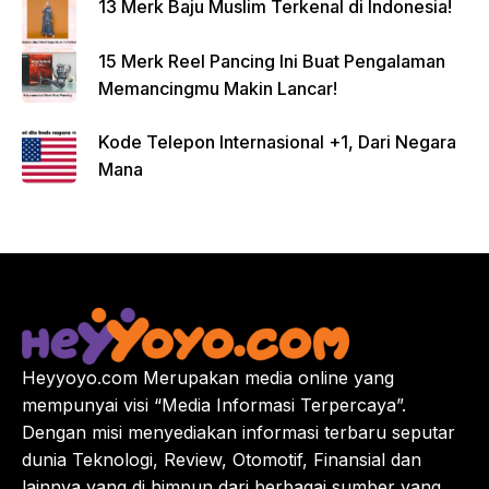
13 Merk Baju Muslim Terkenal di Indonesia!
15 Merk Reel Pancing Ini Buat Pengalaman
Memancingmu Makin Lancar!
Kode Telepon Internasional +1, Dari Negara
Mana
Heyyoyo.com Merupakan media online yang
mempunyai visi “Media Informasi Terpercaya”.
Dengan misi menyediakan informasi terbaru seputar
dunia Teknologi, Review, Otomotif, Finansial dan
lainnya yang di himpun dari berbagai sumber yang