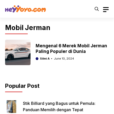
Skip
to
content
Mobil Jerman
Mengenal 6 Merek Mobil Jerman
Paling Populer di Dunia
Silmi A
June 10, 2024
Popular Post
Stik Billiard yang Bagus untuk Pemula:
Panduan Memilih dengan Tepat