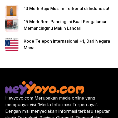
13 Merk Baju Muslim Terkenal di Indonesia!
15 Merk Reel Pancing Ini Buat Pengalaman
Memancingmu Makin Lancar!
Kode Telepon Internasional +1, Dari Negara
Mana
Heyyoyo.com Merupakan media online yang
mempunyai visi “Media Informasi Terpercaya”.
Dengan misi menyediakan informasi terbaru seputar
dunia Teknologi, Review, Otomotif, Finansial dan