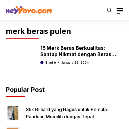
Skip
to
content
merk beras pulen
15 Merk Beras Berkualitas:
Santap Nikmat dengan Beras
Berkualitas!
Silmi A
January 26, 2024
Popular Post
Stik Billiard yang Bagus untuk Pemula:
Panduan Memilih dengan Tepat