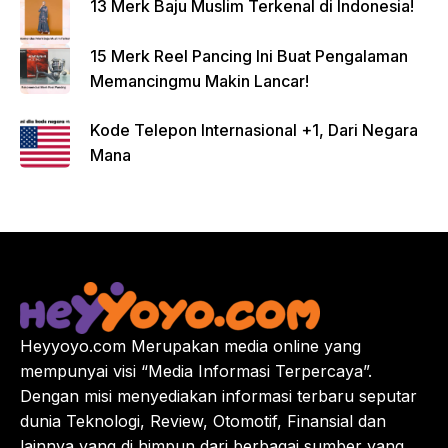
13 Merk Baju Muslim Terkenal di Indonesia!
15 Merk Reel Pancing Ini Buat Pengalaman
Memancingmu Makin Lancar!
Kode Telepon Internasional +1, Dari Negara
Mana
Heyyoyo.com Merupakan media online yang
mempunyai visi “Media Informasi Terpercaya”.
Dengan misi menyediakan informasi terbaru seputar
dunia Teknologi, Review, Otomotif, Finansial dan
lainnya yang di himpun dari berbagai sumber yang