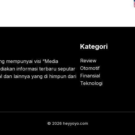
Kategori
Review
g mempunyai visi “Media
Otomotif
diakan informasi terbaru seputar
Finansial
al dan lainnya yang di himpun dari
Teknologi
© 2026 heyyoyo.com