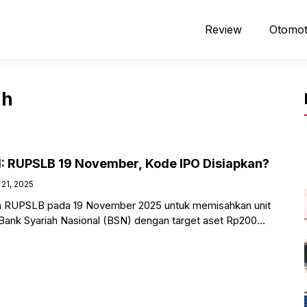
Review
Otomot
ah
: RUPSLB 19 November, Kode IPO Disiapkan?
21, 2025
 RUPSLB pada 19 November 2025 untuk memisahkan unit
 Bank Syariah Nasional (BSN) dengan target aset Rp200