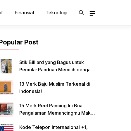
if
Finansial
Teknologi
Popular Post
Stik Billiard yang Bagus untuk
Pemula: Panduan Memilih dengan
Tepat
13 Merk Baju Muslim Terkenal di
Indonesia!
15 Merk Reel Pancing Ini Buat
Pengalaman Memancingmu Makin
Lancar!
Kode Telepon Internasional +1,