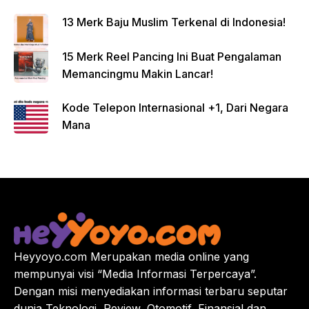
13 Merk Baju Muslim Terkenal di Indonesia!
15 Merk Reel Pancing Ini Buat Pengalaman
Memancingmu Makin Lancar!
Kode Telepon Internasional +1, Dari Negara
Mana
Heyyoyo.com Merupakan media online yang
mempunyai visi “Media Informasi Terpercaya”.
Dengan misi menyediakan informasi terbaru seputar
dunia Teknologi, Review, Otomotif, Finansial dan