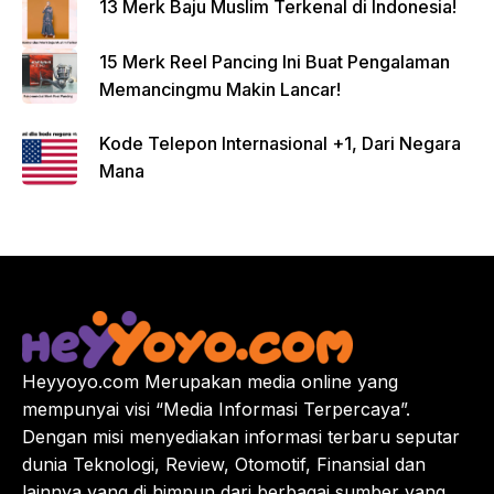
13 Merk Baju Muslim Terkenal di Indonesia!
15 Merk Reel Pancing Ini Buat Pengalaman
Memancingmu Makin Lancar!
Kode Telepon Internasional +1, Dari Negara
Mana
Heyyoyo.com Merupakan media online yang
mempunyai visi “Media Informasi Terpercaya”.
Dengan misi menyediakan informasi terbaru seputar
dunia Teknologi, Review, Otomotif, Finansial dan
lainnya yang di himpun dari berbagai sumber yang