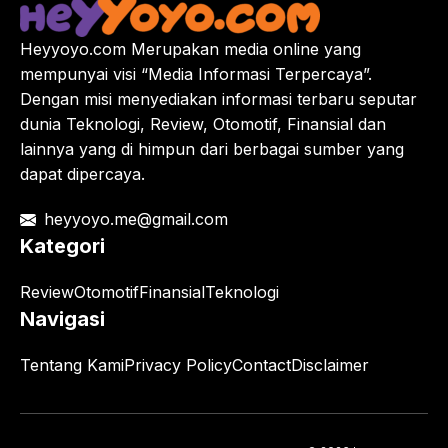
Heyyoyo.com Merupakan media online yang
mempunyai visi “Media Informasi Terpercaya”.
Dengan misi menyediakan informasi terbaru seputar
dunia Teknologi, Review, Otomotif, Finansial dan
lainnya yang di himpun dari berbagai sumber yang
dapat dipercaya.
heyyoyo.me@gmail.com
Kategori
Review
Otomotif
Finansial
Teknologi
Navigasi
Tentang Kami
Privacy Policy
Contact
Disclaimer