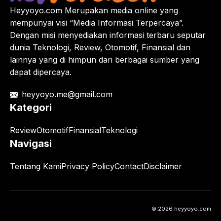
Heyyoyo.com Merupakan media online yang
mempunyai visi “Media Informasi Terpercaya”.
Dengan misi menyediakan informasi terbaru seputar
dunia Teknologi, Review, Otomotif, Finansial dan
lainnya yang di himpun dari berbagai sumber yang
dapat dipercaya.
heyyoyo.me@gmail.com
Kategori
Review
Otomotif
Finansial
Teknologi
Navigasi
Tentang Kami
Privacy Policy
Contact
Disclaimer
© 2026 heyyoyo.com