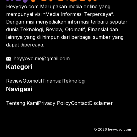
Heyyoyo.com Merupakan media online yang
mempunyai visi “Media Informasi Terpercaya”.
Dengan misi menyediakan informasi terbaru seputar
dunia Teknologi, Review, Otomotif, Finansial dan
lainnya yang di himpun dari berbagai sumber yang
dapat dipercaya.
heyyoyo.me@gmail.com
Kategori
Review
Otomotif
Finansial
Teknologi
Navigasi
Tentang Kami
Privacy Policy
Contact
Disclaimer
© 2026 heyyoyo.com