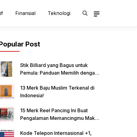
if
Finansial
Teknologi
Popular Post
Stik Billiard yang Bagus untuk
Pemula: Panduan Memilih dengan
Tepat
13 Merk Baju Muslim Terkenal di
Indonesia!
15 Merk Reel Pancing Ini Buat
Pengalaman Memancingmu Makin
Lancar!
Kode Telepon Internasional +1,