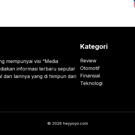
Kategori
Review
g mempunyai visi “Media
Otomotif
diakan informasi terbaru seputar
Finansial
al dan lainnya yang di himpun dari
Teknologi
© 2026 heyyoyo.com