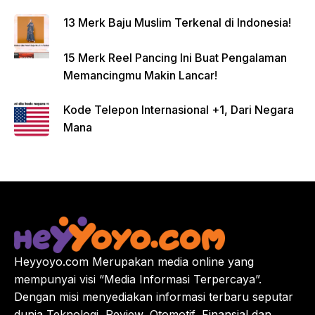
13 Merk Baju Muslim Terkenal di Indonesia!
15 Merk Reel Pancing Ini Buat Pengalaman
Memancingmu Makin Lancar!
Kode Telepon Internasional +1, Dari Negara
Mana
Heyyoyo.com Merupakan media online yang
mempunyai visi “Media Informasi Terpercaya”.
Dengan misi menyediakan informasi terbaru seputar
dunia Teknologi, Review, Otomotif, Finansial dan