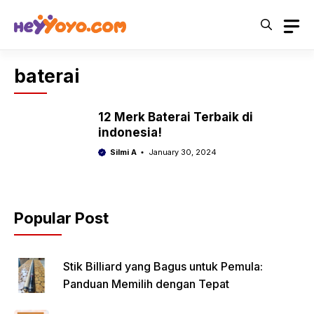
Skip
to
content
baterai
12 Merk Baterai Terbaik di
indonesia!
Silmi A
January 30, 2024
Popular Post
Stik Billiard yang Bagus untuk Pemula:
Panduan Memilih dengan Tepat