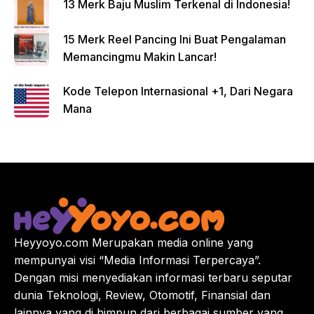
13 Merk Baju Muslim Terkenal di Indonesia!
15 Merk Reel Pancing Ini Buat Pengalaman
Memancingmu Makin Lancar!
Kode Telepon Internasional +1, Dari Negara
Mana
Heyyoyo.com Merupakan media online yang
mempunyai visi “Media Informasi Terpercaya”.
Dengan misi menyediakan informasi terbaru seputar
dunia Teknologi, Review, Otomotif, Finansial dan
lainnya yang di himpun dari berbagai sumber yang