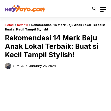
Skip
to
content
Home
»
Review
»
Rekomendasi 14 Merk Baju Anak Lokal Terbaik:
Buat si Kecil Tampil Stylish!
Rekomendasi 14 Merk Baju
Anak Lokal Terbaik: Buat si
Kecil Tampil Stylish!
Silmi A
January 21, 2024