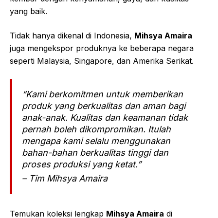
yang baik.
Tidak hanya dikenal di Indonesia,
Mihsya Amaira
juga mengekspor produknya ke beberapa negara
seperti Malaysia, Singapore, dan Amerika Serikat.
“Kami berkomitmen untuk memberikan
produk yang berkualitas dan aman bagi
anak-anak. Kualitas dan keamanan tidak
pernah boleh dikompromikan. Itulah
mengapa kami selalu menggunakan
bahan-bahan berkualitas tinggi dan
proses produksi yang ketat.”
– Tim Mihsya Amaira
Temukan koleksi lengkap
Mihsya Amaira
di