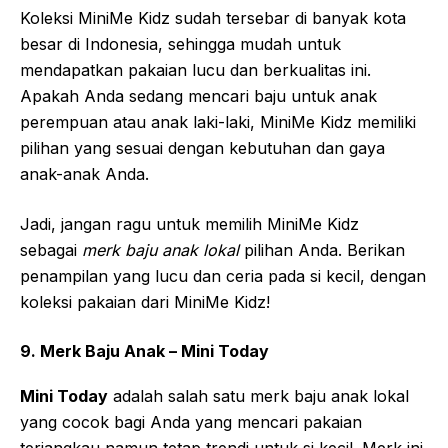
Koleksi MiniMe Kidz sudah tersebar di banyak kota
besar di Indonesia, sehingga mudah untuk
mendapatkan pakaian lucu dan berkualitas ini.
Apakah Anda sedang mencari baju untuk anak
perempuan atau anak laki-laki, MiniMe Kidz memiliki
pilihan yang sesuai dengan kebutuhan dan gaya
anak-anak Anda.
Jadi, jangan ragu untuk memilih MiniMe Kidz
sebagai
merk baju anak lokal
pilihan Anda. Berikan
penampilan yang lucu dan ceria pada si kecil, dengan
koleksi pakaian dari MiniMe Kidz!
9. Merk Baju Anak – Mini Today
Mini Today
adalah salah satu merk baju anak lokal
yang cocok bagi Anda yang mencari pakaian
terjangkau namun tetap trendi untuk si kecil. Merk ini