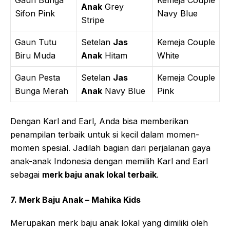
Anak
Grey
Sifon Pink
Navy Blue
Stripe
Gaun Tutu
Setelan
Jas
Kemeja Couple
Biru Muda
Anak
Hitam
White
Gaun Pesta
Setelan
Jas
Kemeja Couple
Bunga Merah
Anak
Navy Blue
Pink
Dengan Karl and Earl, Anda bisa memberikan
penampilan terbaik untuk si kecil dalam momen-
momen spesial. Jadilah bagian dari perjalanan gaya
anak-anak Indonesia dengan memilih Karl and Earl
sebagai
merk baju anak lokal terbaik
.
7. Merk Baju Anak – Mahika Kids
Merupakan merk baju anak lokal yang dimiliki oleh