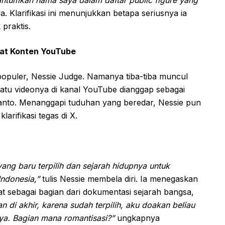
a. Klarifikasi ini menunjukkan betapa seriusnya ia
 praktis.
ewat Konten YouTube
 populer, Nessie Judge. Namanya tiba-tiba muncul
satu videonya di kanal YouTube dianggap sebagai
nto. Menanggapi tuduhan yang beredar, Nessie pun
arifikasi tegas di X.
 yang baru terpilih dan sejarah hidupnya untuk
Indonesia,”
tulis Nessie membela diri. Ia menegaskan
 sebagai bagian dari dokumentasi sejarah bangsa,
n di akhir, karena sudah terpilih, aku doakan beliau
a. Bagian mana romantisasi?”
ungkapnya