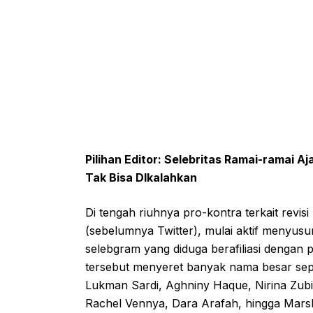
Pilihan Editor: Selebritas Ramai-ramai 
Tak Bisa DIkalahkan
Di tengah riuhnya pro-kontra terkait revis
(sebelumnya Twitter), mulai aktif menyusu
selebgram yang diduga berafiliasi dengan
tersebut menyeret banyak nama besar sepe
Lukman Sardi, Aghniny Haque, Nirina Zubir
Rachel Vennya, Dara Arafah, hingga Mars