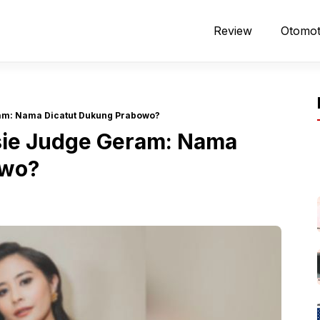
Review
Otomot
ram: Nama Dicatut Dukung Prabowo?
ssie Judge Geram: Nama
owo?