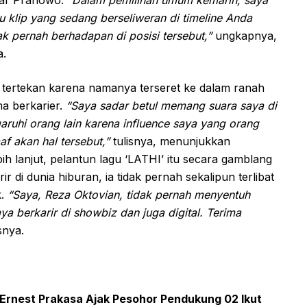
 klip yang sedang berseliweran di timeline Anda
k pernah berhadapan di posisi tersebut,”
ungkapnya,
a.
 tertekan karena namanya terseret ke dalam ranah
ma berkarier.
“Saya sadar betul memang suara saya di
ruhi orang lain karena influence saya yang orang
af akan hal tersebut,”
tulisnya, menunjukkan
 lanjut, pelantun lagu ‘LATHI’ itu secara gamblang
di dunia hiburan, ia tidak pernah sekalipun terlibat
k.
“Saya, Reza Oktovian, tidak pernah menyentuh
ya berkarir di showbiz dan juga digital. Terima
snya.
, Ernest Prakasa Ajak Pesohor Pendukung 02 Ikut