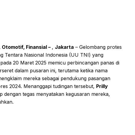
 Otomotif, Finansial –
,
Jakarta
– Gelombang protes
g Tentara Nasional Indonesia (UU TNI) yang
 pada 20 Maret 2025 memicu perbincangan panas di
rseret dalam pusaran ini, terutama ketika nama
 mengklaim mereka sebagai pendukung pasangan
res 2024. Menanggapi tudingan tersebut,
Prilly
ap dengan tegas menyatakan kegusaran mereka,
uhkan.