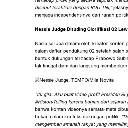
disebut terafiliasi dengan RUU TNI,”
jelasny
menjaga independensinya dari ranah politik
Nessie Judge Dituding Glorifikasi 02 L
Nasib serupa dialami oleh kreator konten
dalam daftar pendukung 02 setelah salah 
bentuk dukungan terhadap Prabowo Subia
tak tinggal diam dan langsung memberikan kl
Nessie Judge. TEMPO/Mila Novita
“Itu gila. Aku buat video profil Presiden RI
#HistoryTelling karena bagian dari sejarah 
bahwa konten videonya semata-mata dibuat
bukan dalam konteks dukungan politik.
“Da
mengemban amanah rakyat yang memilihny