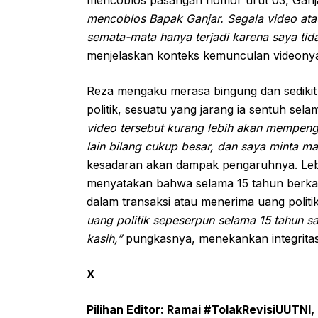
mencoblos Bapak Ganjar. Segala video atau
semata-mata hanya terjadi karena saya tida
menjelaskan konteks kemunculan videony
Reza mengaku merasa bingung dan sedikit
politik, sesuatu yang jarang ia sentuh sela
video tersebut kurang lebih akan mempenga
lain bilang cukup besar, dan saya minta ma
kesadaran akan dampak pengaruhnya. Lebih
menyatakan bahwa selama 15 tahun berkarir 
dalam transaksi atau menerima uang politi
uang politik sepeserpun selama 15 tahun sa
kasih,”
pungkasnya, menekankan integrita
X
Pilihan Editor: Ramai #TolakRevisiUUTNI