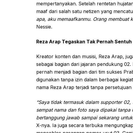
mempertanyakan. Setelah rentetan hujatan
maaf dari salah satu netizen yang menca
apa, aku memaafkanmu. Orang membuat kesa
Nessie.
Reza Arap Tegaskan Tak Pernah Sentuh U
Kreator konten dan musisi, Reza Arap, jug
sebagai bagian dari jajaran pendukung 02.
pernah menjadi bagian dari tim sukses P
digunakan tanpa izin dalam berbagai keg
nama Reza Arap terjadi tanpa persetujuan 
“Saya tidak termasuk dalam supporter 02,
sempat nama dan foto saya dipakai tanpa 
bertanggung jawab sampai sekarang untuk ‘
X-nya. Ia juga secara terbuka mengungkap
mencoblos pasangan nomor urut 03, Gan