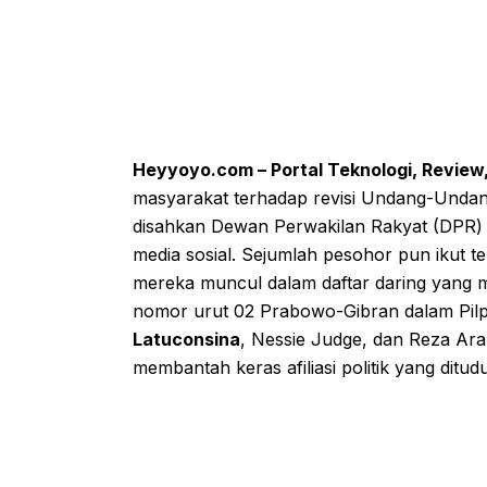
Heyyoyo.com – Portal Teknologi, Review,
masyarakat terhadap revisi Undang-Undan
disahkan Dewan Perwakilan Rakyat (DPR)
media sosial. Sejumlah pesohor pun ikut te
mereka muncul dalam daftar daring yang
nomor urut 02 Prabowo-Gibran dalam Pilp
Latuconsina
, Nessie Judge, dan Reza Ar
membantah keras afiliasi politik yang ditud