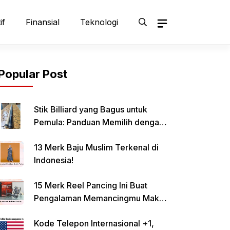
if
Finansial
Teknologi
Popular Post
Stik Billiard yang Bagus untuk
Pemula: Panduan Memilih dengan
Tepat
13 Merk Baju Muslim Terkenal di
Indonesia!
15 Merk Reel Pancing Ini Buat
Pengalaman Memancingmu Makin
Lancar!
Kode Telepon Internasional +1,