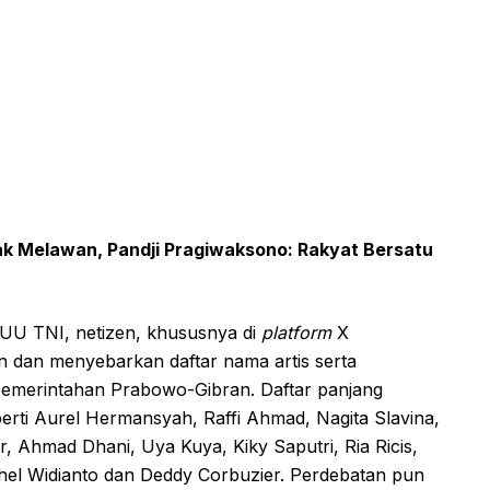
Ajak Melawan, Pandji Pragiwaksono: Rakyat Bersatu
i UU TNI, netizen, khususnya di
platform
X
n dan menyebarkan daftar nama artis serta
 pemerintahan Prabowo-Gibran. Daftar panjang
rti Aurel Hermansyah, Raffi Ahmad, Nagita Slavina,
, Ahmad Dhani, Uya Kuya, Kiky Saputri, Ria Ricis,
hel Widianto dan Deddy Corbuzier. Perdebatan pun