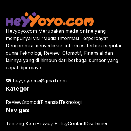
Heyyoyo.com Merupakan media online yang
mempunyai visi “Media Informasi Terpercaya”.
Dengan misi menyediakan informasi terbaru seputar
dunia Teknologi, Review, Otomotif, Finansial dan
lainnya yang di himpun dari berbagai sumber yang
dapat dipercaya.
heyyoyo.me@gmail.com
Kategori
Review
Otomotif
Finansial
Teknologi
Navigasi
Tentang Kami
Privacy Policy
Contact
Disclaimer