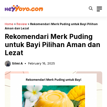
Skip
to
content
Home
»
Review
»
Rekomendari Merk Puding untuk Bayi Pilihan
Aman dan Lezat
Rekomendari Merk Puding
untuk Bayi Pilihan Aman dan
Lezat
Silmi A
February 16, 2025