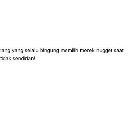
ng yang selalu bingung memilih merek nugget saat
idak sendirian!