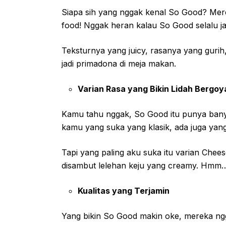
Siapa sih yang nggak kenal So Good? Merek
food! Nggak heran kalau So Good selalu jad
Teksturnya yang juicy, rasanya yang gurih
jadi primadona di meja makan.
Varian Rasa yang Bikin Lidah Bergo
Kamu tahu nggak, So Good itu punya banya
kamu yang suka yang klasik, ada juga yan
Tapi yang paling aku suka itu varian Chee
disambut lelehan keju yang creamy. Hmm
Kualitas yang Terjamin
Yang bikin So Good makin oke, mereka ngg