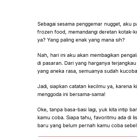
Sebagai sesama penggemar nugget, aku pa
frozen food, memandangi deretan kotak-k
ya? Yang paling enak yang mana sih?
Nah, hari ini aku akan membagikan penga
di pasaran. Dari yang harganya terjangkau
yang aneka rasa, semuanya sudah kucoba
Jadi, siapkan catatan kecilmu ya, karena k
menggoda ini bersama-sama!
Oke, tanpa basa-basi lagi, yuk kita intip 
kamu coba. Siapa tahu, favoritmu ada di 
baru yang belum pernah kamu coba sebelum