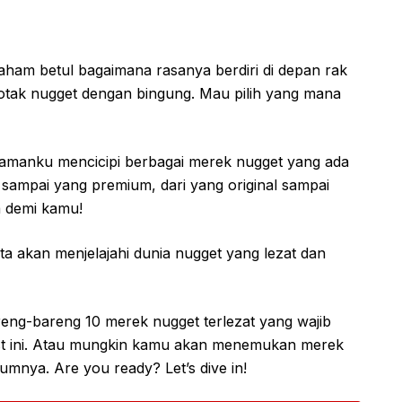
ham betul bagaimana rasanya berdiri di depan rak
otak nugget dengan bingung. Mau pilih yang mana
lamanku mencicipi berbagai merek nugget yang ada
 sampai yang premium, dari yang original sampai
 demi kamu!
ita akan menjelajahi dunia nugget yang lezat dan
bareng-bareng 10 merek nugget terlezat yang wajib
list ini. Atau mungkin kamu akan menemukan merek
nya. Are you ready? Let’s dive in!