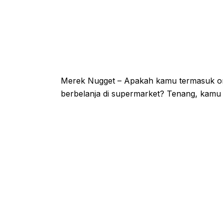
Merek Nugget – Apakah kamu termasuk ora
berbelanja di supermarket? Tenang, kamu t