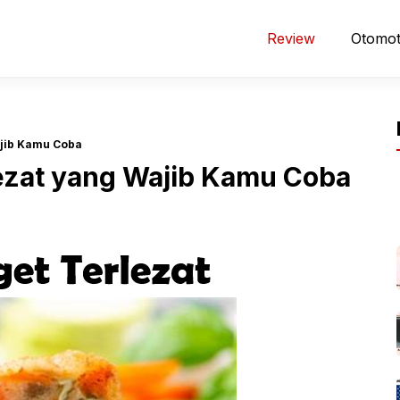
Review
Otomot
ajib Kamu Coba
ezat yang Wajib Kamu Coba