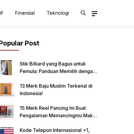
if
Finansial
Teknologi
Popular Post
Stik Billiard yang Bagus untuk
Pemula: Panduan Memilih dengan
Tepat
13 Merk Baju Muslim Terkenal di
Indonesia!
15 Merk Reel Pancing Ini Buat
Pengalaman Memancingmu Makin
Lancar!
Kode Telepon Internasional +1,