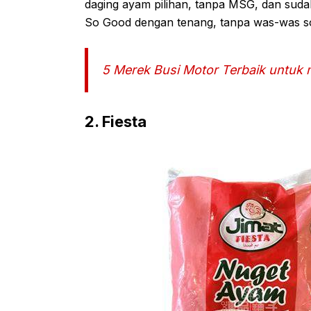
daging ayam pilihan, tanpa MSG, dan sudah 
So Good dengan tenang, tanpa was-was s
5 Merek Busi Motor Terbaik untuk 
2. Fiesta