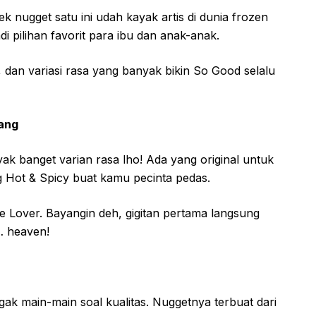
 nugget satu ini udah kayak artis di dunia frozen
i pilihan favorit para ibu dan anak-anak.
, dan variasi rasa yang banyak bikin So Good selalu
yang
k banget varian rasa lho! Ada yang original untuk
g Hot & Spicy buat kamu pecinta pedas.
se Lover. Bayangin deh, gigitan pertama langsung
… heaven!
ak main-main soal kualitas. Nuggetnya terbuat dari