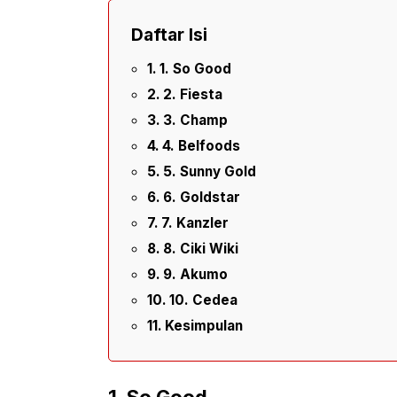
Daftar Isi
1. So Good
2. Fiesta
3. Champ
4. Belfoods
5. Sunny Gold
6. Goldstar
7. Kanzler
8. Ciki Wiki
9. Akumo
10. Cedea
Kesimpulan
1. So Good