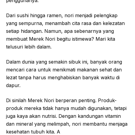
penggunanya.
Dari sushi hingga ramen, nori menjadi pelengkap
yang sempurna, menambah cita rasa dan kelezatan
setiap hidangan. Namun, apa sebenarnya yang
membuat Merek Nori begitu istimewa? Mari kita
telusuri lebih dalam.
Dalam dunia yang semakin sibuk ini, banyak orang
mencari cara untuk menikmati makanan sehat dan
lezat tanpa harus menghabiskan banyak waktu di
dapur.
Di sinilah Merek Nori berperan penting. Produk-
produk mereka tidak hanya mudah digunakan, tetapi
juga kaya akan nutrisi. Dengan kandungan vitamin
dan mineral yang melimpah, nori membantu menjaga
kesehatan tubuh kita. A