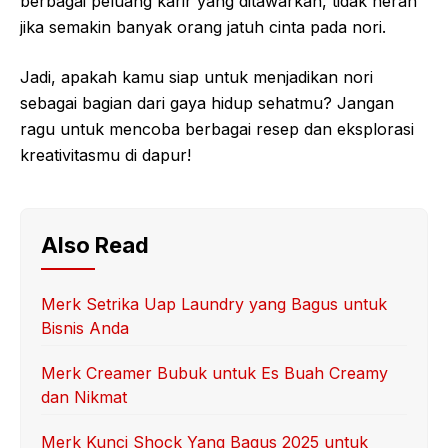
berbagai peluang karir yang ditawarkan, tidak heran
jika semakin banyak orang jatuh cinta pada nori.
Jadi, apakah kamu siap untuk menjadikan nori
sebagai bagian dari gaya hidup sehatmu? Jangan
ragu untuk mencoba berbagai resep dan eksplorasi
kreativitasmu di dapur!
Also Read
Merk Setrika Uap Laundry yang Bagus untuk
Bisnis Anda
Merk Creamer Bubuk untuk Es Buah Creamy
dan Nikmat
Merk Kunci Shock Yang Bagus 2025 untuk