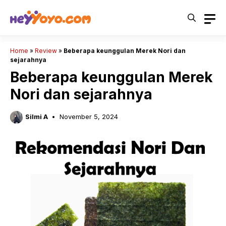
Skip
to
content
Home
»
Review
»
Beberapa keunggulan Merek Nori dan
sejarahnya
Beberapa keunggulan Merek
Nori dan sejarahnya
Silmi A
November 5, 2024