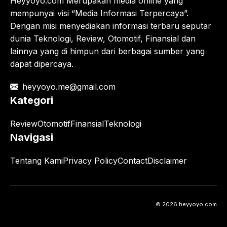
Heyyoyo.com Merupakan media online yang
mempunyai visi “Media Informasi Terpercaya”.
Dengan misi menyediakan informasi terbaru seputar
dunia Teknologi, Review, Otomotif, Finansial dan
lainnya yang di himpun dari berbagai sumber yang
dapat dipercaya.
heyyoyo.me@gmail.com
Kategori
Review
Otomotif
Finansial
Teknologi
Navigasi
Tentang Kami
Privacy Policy
Contact
Disclaimer
© 2026 heyyoyo.com