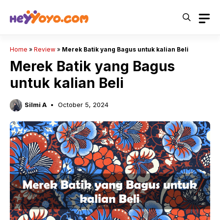
Skip
to
content
Home
»
Review
»
Merek Batik yang Bagus untuk kalian Beli
Merek Batik yang Bagus
untuk kalian Beli
Silmi A
October 5, 2024