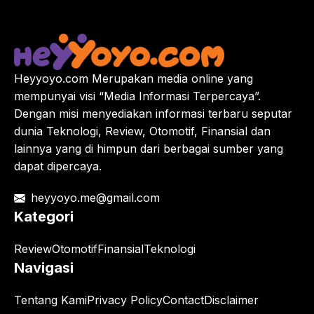
Heyyoyo.com Merupakan media online yang
mempunyai visi “Media Informasi Terpercaya”.
Dengan misi menyediakan informasi terbaru seputar
dunia Teknologi, Review, Otomotif, Finansial dan
lainnya yang di himpun dari berbagai sumber yang
dapat dipercaya.
heyyoyo.me@gmail.com
Kategori
Review
Otomotif
Finansial
Teknologi
Navigasi
Tentang Kami
Privacy Policy
Contact
Disclaimer