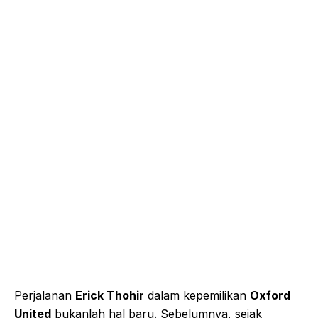
Perjalanan
Erick Thohir
dalam kepemilikan
Oxford
United
bukanlah hal baru. Sebelumnya, sejak