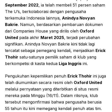
September 2022
, ia telah membeli 51 persen saham
The U’s, berkolaborasi dengan pengusaha
terkemuka Indonesia lainnya,
Anindya Novyan
Bakrie
. Namun, berdasarkan pembaruan dokumen
dari Companies House yang dirilis oleh
Oxford
United
pada akhir
Maret 2025
, terjadi perubahan
signifikan. Anindya Novyan Bakrie kini tidak lagi
tercatat sebagai pemegang kendali, menjadikan
Erick
Thohir
satu-satunya pemilik saham di klub yang
berkompetisi di kasta kedua
Liga Inggris
ini.
Pengukuhan kepemilikan penuh
Erick Thohir
ini juga
telah diumumkan secara resmi oleh
Oxford United
melalui pernyataan yang diterbitkan di situs resmi
mereka pada Minggu (16/11). Dalam rilisnya, klub
tersebut mengonfirmasi bahwa pengusaha berusia
55 tahun itu kini memegang kendali penuh atas tim.