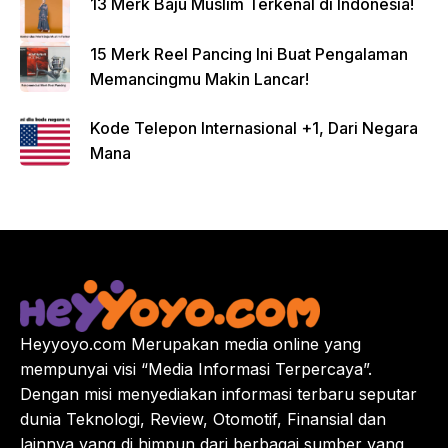
13 Merk Baju Muslim Terkenal di Indonesia!
15 Merk Reel Pancing Ini Buat Pengalaman
Memancingmu Makin Lancar!
Kode Telepon Internasional +1, Dari Negara
Mana
Heyyoyo.com Merupakan media online yang
mempunyai visi “Media Informasi Terpercaya”.
Dengan misi menyediakan informasi terbaru seputar
dunia Teknologi, Review, Otomotif, Finansial dan
lainnya yang di himpun dari berbagai sumber yang