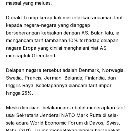
massal yang meluas.
Donald Trump kerap kali melontarkan ancaman tarif
kepada negara-negara yang dianggap
berseberangan kebijakan dengan AS. Bulan lalu, ia
mengancam tarif tambahan 10% terhadap delapan
negara Eropa yang dinilai menghalani niat AS
mencaplok Greenland.
Delapan negara tersebut adalah Denmark, Norwegia,
Swedia, Prancis, Jerman, Belanda, Finlandia, dan
Inggris Raya. Kedelapannya diancam tarif impor
hingga 25%.
Meski demikian, belakangan ia batal menerapkan tarif
usai Sekretaris Jenderal NATO Mark Rutte di sela-
sela acara World Economic Forum di Davos, Swiss,
Rabu (21/1). Trump mengatakan dirinya bersepakat