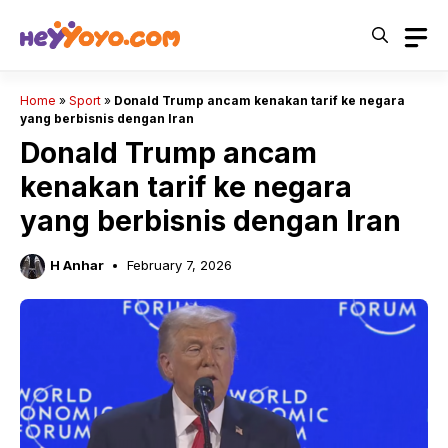
Skip
to
content
Home
»
Sport
»
Donald Trump ancam kenakan tarif ke negara
yang berbisnis dengan Iran
Donald Trump ancam
kenakan tarif ke negara
yang berbisnis dengan Iran
H Anhar
February 7, 2026