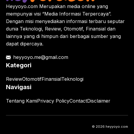
Heyyoyo.com Merupakan media online yang
mempunyai visi “Media Informasi Terpercaya”.
Dengan misi menyediakan informasi terbaru seputar
dunia Teknologi, Review, Otomotif, Finansial dan
lainnya yang di himpun dari berbagai sumber yang
dapat dipercaya.
heyyoyo.me@gmail.com
Kategori
Review
Otomotif
Finansial
Teknologi
Navigasi
Tentang Kami
Privacy Policy
Contact
Disclaimer
© 2026 heyyoyo.com