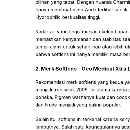
pilihan yang tepat. Dengan nuansa Charmin
hanya membuat mata Anda terlihat cantik,
Hydrophilic berkualitas tinggi.
Kadar air yang tinggi menjaga kelembapan
memastikan kenyamanan dan stabilitas saa
tampil alami untuk sehari-hari atau lebih 
bahwa softlens ini hanya memiliki masa be
2. Merk Softlens – Geo Medical Xtra
Rekomendasi merk softlens yang kedua yait
menjadi tren sejak 2006, terutama karena 
boneka. Pigmen warnanya kuat dan cocok 
dan Nude menjadi yang paling populer.
Selain itu, softlens ini terkenal karena k
lembutnya. Salah satu keunggulannya adal