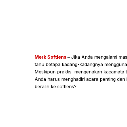
Merk Softlens
–
Jika Anda mengalami masal
tahu betapa kadang-kadangnya mengguna
Meskipun praktis, mengenakan kacamata t
Anda harus menghadiri acara penting dan i
beralih ke softlens?