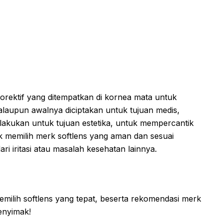
korektif yang ditempatkan di kornea mata untuk
aupun awalnya diciptakan untuk tujuan medis,
dilakukan untuk tujuan estetika, untuk mempercantik
 memilih merk softlens yang aman dan sesuai
ri iritasi atau masalah kesehatan lainnya.
memilih softlens yang tepat, beserta rekomendasi merk
enyimak!