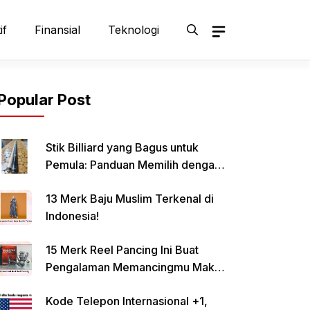
if
Finansial
Teknologi
Popular Post
Stik Billiard yang Bagus untuk
Pemula: Panduan Memilih dengan
Tepat
13 Merk Baju Muslim Terkenal di
Indonesia!
15 Merk Reel Pancing Ini Buat
Pengalaman Memancingmu Makin
Lancar!
Kode Telepon Internasional +1,