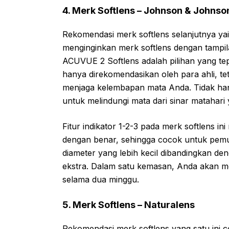
4. Merk Softlens – Johnson & Johns
Rekomendasi merk softlens selanjutnya y
menginginkan merk softlens dengan tampi
ACUVUE 2 Softlens adalah pilihan yang tepa
hanya direkomendasikan oleh para ahli, te
menjaga kelembapan mata Anda. Tidak hanya
untuk melindungi mata dari sinar matahari
Fitur indikator 1-2-3 pada merk softlens
dengan benar, sehingga cocok untuk pemula.
diameter yang lebih kecil dibandingkan d
ekstra. Dalam satu kemasan, Anda akan m
selama dua minggu.
5. Merk Softlens – Naturalens
Rekomendasi merk softlens yang satu ini 