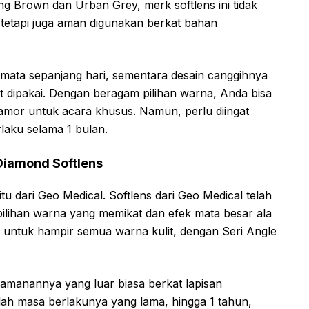
g Brown dan Urban Grey, merk softlens ini tidak
 tetapi juga aman digunakan berkat bahan
 mata sepanjang hari, sementara desain canggihnya
t dipakai. Dengan beragam pilihan warna, Anda bisa
glamor untuk acara khusus. Namun, perlu diingat
rlaku selama 1 bulan.
 Diamond Softlens
u dari Geo Medical. Softlens dari Geo Medical telah
pilihan warna yang memikat dan efek mata besar ala
untuk hampir semua warna kulit, dengan Seri Angle
enyamanannya yang luar biasa berkat lapisan
ah masa berlakunya yang lama, hingga 1 tahun,