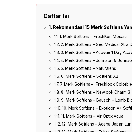
Daftar Isi
Rekomendasi 15 Merk Softlens Ya
1. Merk Softlens – FreshKon Mosaic
2. Merk Softlens – Geo Medical Xtra 
3. Merk Softlens – Acuvue 1 Day Acu
4. Merk Softlens – Johnson & Johns
5. Merk Softlens – Naturalens
6. Merk Softlens – Softlens X2
7. Merk Softlens – Freshlook Colorbl
8. Merk Softlens – Newlook Charm 3 
9. Merk Softlens – Bausch + Lomb B
10. Merk Softlens – Exoticon A+ Soft
11. Merk Softlens – Air Optix Aqua
12. Merk Softlens – Ageha Japan Luna