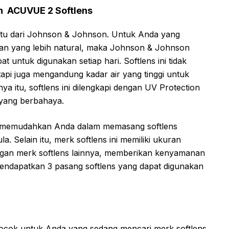
on ACUVUE 2 Softlens
aitu dari Johnson & Johnson. Untuk Anda yang
lan yang lebih natural, maka Johnson & Johnson
t untuk digunakan setiap hari. Softlens ini tidak
tapi juga mengandung kadar air yang tinggi untuk
 itu, softlens ini dilengkapi dengan UV Protection
 yang berbahaya.
 ini memudahkan Anda dalam memasang softlens
 Selain itu, merk softlens ini memiliki ukuran
engan merk softlens lainnya, memberikan kenyamanan
endapatkan 3 pasang softlens yang dapat digunakan
cocok untuk Anda yang sedang mencari merk softlens