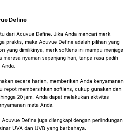
vue Define
itu dari Acuvue Define. Jika Anda mencari merk
uga praktis, maka Acuvue Define adalah pilihan yang
n yang dimilikinya, merk softlens ini mampu menjaga
 merasa nyaman sepanjang hari, tanpa rasa pedih
i Anda.
igunakan secara harian, memberikan Anda kenyamanan
rlu repot membersihkan softlens, cukup gunakan dan
hingga 20 jam, Anda dapat melakukan aktivitas
 kenyamanan mata Anda.
y Acuvue Define juga dilengkapi dengan perlindungan
 sinar UVA dan UVB yang berbahaya.