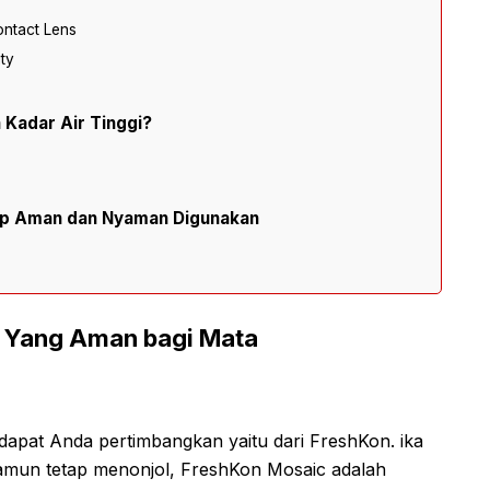
ontact Lens
ity
Kadar Air Tinggi?
ap Aman dan Nyaman Digunakan
s Yang Aman bagi Mata
apat Anda pertimbangkan yaitu dari FreshKon. ika
amun tetap menonjol, FreshKon Mosaic adalah