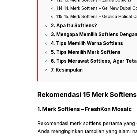
13. Merk Softlens – Zuhra Softlens
14. Merk Softlens – Gel New Dubai C
15. Merk Softlens – Geolica Holicat C
Apa Itu Softlens?
Mengapa Memilih Softlens Dengan 
Tips Memilih Warna Softlens
Tips Memilih Merk Softlens
Tips Merawat Softlens, Agar Tet
Kesimpulan
Rekomendasi 15 Merk Softlen
1. Merk Softlens – FreshKon Mosaic
Rekomendasi merk softlens pertama yang d
Anda menginginkan tampilan yang alami n