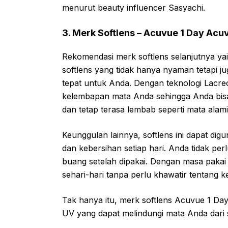
menurut beauty influencer Sasyachi.
3. Merk Softlens – Acuvue 1 Day Acu
Rekomendasi merk softlens selanjutnya ya
softlens yang tidak hanya nyaman tetapi j
tepat untuk Anda. Dengan teknologi Lacreo
kelembapan mata Anda sehingga Anda bisa
dan tetap terasa lembab seperti mata alam
Keunggulan lainnya, softlens ini dapat d
dan kebersihan setiap hari. Anda tidak pe
buang setelah dipakai. Dengan masa pakai 
sehari-hari tanpa perlu khawatir tentang
Tak hanya itu, merk softlens Acuvue 1 Da
UV yang dapat melindungi mata Anda dari